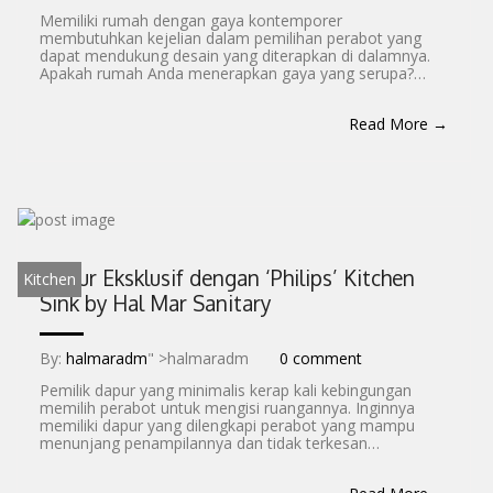
Memiliki rumah dengan gaya kontemporer
membutuhkan kejelian dalam pemilihan perabot yang
dapat mendukung desain yang diterapkan di dalamnya.
Apakah rumah Anda menerapkan gaya yang serupa?…
Read More →
Dapur Eksklusif dengan ‘Philips’ Kitchen
Kitchen
Sink by Hal Mar Sanitary
By:
halmaradm
" >halmaradm
0 comment
Pemilik dapur yang minimalis kerap kali kebingungan
memilih perabot untuk mengisi ruangannya. Inginnya
memiliki dapur yang dilengkapi perabot yang mampu
menunjang penampilannya dan tidak terkesan…