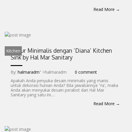
Read More →
Dapur Minimalis dengan ‘Diana’ Kitchen
Kitchen
Sink by Hal Mar Sanitary
By:
halmaradm
" >halmaradm
0 comment
Apakah Anda penyuka desain minimalis yang manis
untuk dekorasi hunian Anda? Bila jawabannya 'Ya', maka
Anda akan menyukai desain perabot dari Hal Mar
Sanitary yang satu ini.…
Read More →