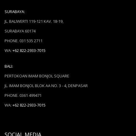
SURABAYA:
JL. BALIWERTI 119-121 KAV. 18-19,
SURABAYA 60174
PHONE. 031 535 2711
WA:
+62 822-2933-7015
BALI:
PERTOKOAN IMAM BONJOL SQUARE
JL. IMAM BONJOL BLOK AA NO. 3 - 4, DENPASAR
PHONE. 0361 499471
WA:
+62 822-2933-7015
SOCIAL MEDIA