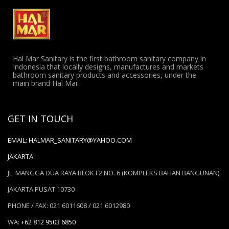
Hal Mar Sanitary is the first bathroom sanitary company in
Indonesia that locally designs, manufactures and markets
bathroom sanitary products and accessories, under the
main brand Hal Mar.
GET IN TOUCH
EMAIL:
HALMAR_SANITARY@YAHOO.COM
JAKARTA:
JL. MANGGA DUA RAYA BLOK F2 NO. 6 (KOMPLEKS BAHAN BANGUNAN)
JAKARTA PUSAT 10730
PHONE / FAX: 021 6011608 / 021 6012980
WA:
+62 812 9503 6850